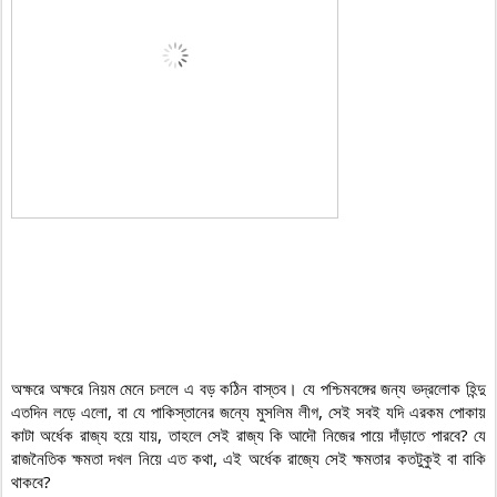
অক্ষরে অক্ষরে নিয়ম মেনে চললে এ বড় কঠিন বাস্তব। যে পশ্চিমবঙ্গের জন্য ভদ্রলোক হিন্দু 
এতদিন লড়ে এলো, বা যে পাকিস্তানের জন্যে মুসলিম লীগ, সেই সবই যদি এরকম পোকায় 
কাটা অর্ধেক রাজ্য হয়ে যায়, তাহলে সেই রাজ্য কি আদৌ নিজের পায়ে দাঁড়াতে পারবে? যে 
রাজনৈতিক ক্ষমতা দখল নিয়ে এত কথা, এই অর্ধেক রাজ্যে সেই ক্ষমতার কতটুকুই বা বাকি 
থাকবে?
