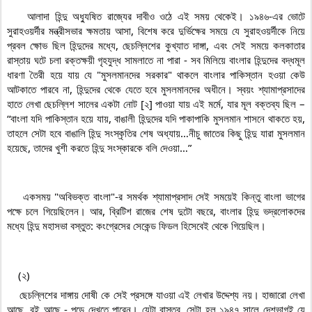
    আলাদা হিন্দু অধ্যুষিত রাজ্যের দাবীও ওঠে এই সময় থেকেই। ১৯৪৬-এর ভোটে 
সুরাহওয়র্দীর মন্ত্রীসভার ক্ষমতায় আসা, বিশেষ করে দুর্ভিক্ষের সময়ে যে সুরাহওয়র্দীকে নিয়ে 
প্রবল ক্ষোভ ছিল হিন্দুদের মধ্যে, ছেচল্লিশের কুখ্যাত দাঙ্গা, এবং সেই সময়ে কলকাতার 
রাস্তায় ঘটে চলা রক্তক্ষয়ী গৃহযুদ্ধ সামলাতে না পারা - সব মিলিয়ে বাংলার হিন্দুদের বদ্ধমূল 
ধারণা তৈরী হয়ে যায় যে "মুসলমানদের সরকার" থাকলে বাংলার পাকিস্তান হওয়া কেউ 
আটকাতে পারবে না, হিন্দুদের থেকে যেতে হবে মুসলমানদের অধীনে। স্বয়ং শ্যামাপ্রসাদের 
হাতে লেখা ছেচল্লিশ সালের একটা নোট [২] পাওয়া যায় এই মর্মে, যার মূল বক্তব্য ছিল – 
“বাংলা যদি পাকিস্তান হয়ে যায়, বাঙালী হিন্দুদের যদি পাকাপাকি মুসলমান শাসনে থাকতে হয়, 
তাহলে সেটা হবে বাঙালি হিন্দু সংস্কৃতির শেষ অধ্যায়…নীচু জাতের কিছু হিন্দু যারা মুসলমান 
হয়েছে, তাদের খুশী করতে হিন্দু সংস্কারকে বলি দেওয়া…”

    একসময় "অবিভক্ত বাংলা"-র সমর্থক শ্যামাপ্রসাদ সেই সময়েই কিন্তু বাংলা ভাগের 
পক্ষে চলে গিয়েছিলেন। আর, ব্রিটিশ রাজের শেষ দুটো বছরে, বাংলার হিন্দু ভদ্রলোকদের 
মধ্যে হিন্দু মহাসভা বস্তুত: কংগ্রেসের সেকেন্ড ফিডল হিসেবেই থেকে গিয়েছিল।

    ছেচল্লিশের দাঙ্গায় দোষী কে সেই প্রসঙ্গে যাওয়া এই লেখার উদ্দেশ্য নয়। হাজারো লেখা 
আছে, বই আছে - পড়ে দেখতে পারেন। যেটা বাস্তব, সেটা হল ১৯৪৭ সালে দেশভাগই যে 