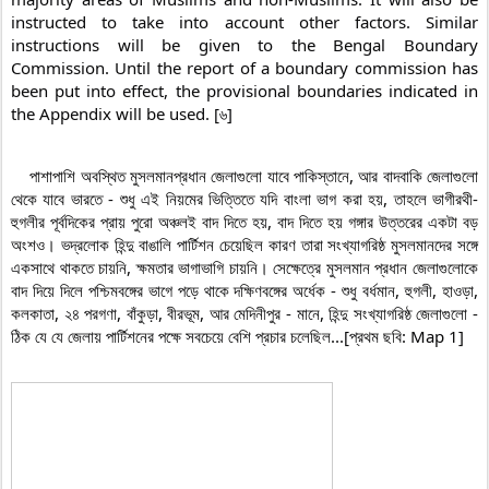
instructed to take into account other factors. Similar 
instructions will be given to the Bengal Boundary 
Commission. Until the report of a boundary commission has 
been put into effect, the provisional boundaries indicated in 
the Appendix will be used. [৬]
    পাশাপাশি অবস্থিত মুসলমানপ্রধান জেলাগুলো যাবে পাকিস্তানে, আর বাদবাকি জেলাগুলো 
থেকে যাবে ভারতে - শুধু এই নিয়মের ভিত্তিতে যদি বাংলা ভাগ করা হয়, তাহলে ভাগীরথী-
হুগলীর পূর্বদিকের প্রায় পুরো অঞ্চলই বাদ দিতে হয়, বাদ দিতে হয় গঙ্গার উত্তরের একটা বড় 
অংশও। ভদ্রলোক হিন্দু বাঙালি পার্টিশন চেয়েছিল কারণ তারা সংখ্যাগরিষ্ঠ মুসলমানদের সঙ্গে 
একসাথে থাকতে চায়নি, ক্ষমতার ভাগাভাগি চায়নি। সেক্ষেত্রে মুসলমান প্রধান জেলাগুলোকে 
বাদ দিয়ে দিলে পশ্চিমবঙ্গের ভাগে পড়ে থাকে দক্ষিণবঙ্গের অর্ধেক - শুধু বর্ধমান, হুগলী, হাওড়া, 
কলকাতা, ২৪ পরগণা, বাঁকুড়া, বীরভূম, আর মেদিনীপুর - মানে, হিন্দু সংখ্যাগরিষ্ঠ জেলাগুলো - 
ঠিক যে যে জেলায় পার্টিশনের পক্ষে সবচেয়ে বেশি প্রচার চলেছিল...[প্রথম ছবি: Map 1]
