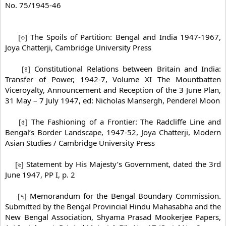
No. 75/1945-46

    [৩] The Spoils of Partition: Bengal and India 1947-1967, 
Joya Chatterji, Cambridge University Press

    [৪] Constitutional Relations between Britain and India: 
Transfer of Power, 1942-7, Volume XI The Mountbatten 
Viceroyalty, Announcement and Reception of the 3 June Plan, 
31 May – 7 July 1947, ed: Nicholas Mansergh, Penderel Moon

    [৫] The Fashioning of a Frontier: The Radcliffe Line and 
Bengal’s Border Landscape, 1947-52, Joya Chatterji, Modern 
Asian Studies / Cambridge University Press

    [৬] Statement by His Majesty’s Government, dated the 3rd 
June 1947, PP I, p. 2

    [৭] Memorandum for the Bengal Boundary Commission. 
Submitted by the Bengal Provincial Hindu Mahasabha and the 
New Bengal Association, Shyama Prasad Mookerjee Papers, 