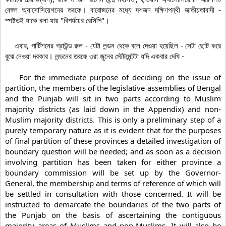
বেঙ্গল অ্যাসোসিয়েশনের তরফে। বারোজনের মধ্যে দশজন দক্ষিণপন্থী জাতীয়তাবাদী - 
স্পষ্টতই যাকে বলা যায় "বিপর্যয়ের রেসিপি"।

    এবার, পার্টিশনের গ্রাউন্ড রুল - যেটা লন্ডন থেকে বলে দেওয়া হয়েছিল - সেটা ছোট করে 
বুঝে নেওয়া দরকার। লন্ডনের তরফে ৩রা জুনের স্টেটমেন্টটা যদি একবার দেখি -

    For the immediate purpose of deciding on the issue of 
partition, the members of the legislative assemblies of Bengal 
and the Punjab will sit in two parts according to Muslim 
majority districts (as laid down in the Appendix) and non-
Muslim majority districts. This is only a preliminary step of a 
purely temporary nature as it is evident that for the purposes 
of final partition of these provinces a detailed investigation of 
boundary question will be needed; and as soon as a decision 
involving partition has been taken for either province a 
boundary commission will be set up by the Governor-
General, the membership and terms of reference of which will 
be settled in consultation with those concerned. It will be 
instructed to demarcate the boundaries of the two parts of 
the Punjab on the basis of ascertaining the contiguous 
majority areas of Muslims and non-Muslims. It will also be 