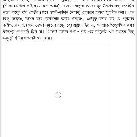
(যদিও কংগ্রেস সেই প্ল্যান জমা দেয়নি) - যেখানে অতুল্য ঘোষের মূল উদ্দেশ্য সম্ভবত: ছিল 
নতুন রাজ্যে তাঁর গোষ্ঠীর (মানে হুগলী-বর্ধমান জেলার) নেতাদের ক্ষমতা সুরক্ষিত করা। এত 
কিছু সত্ত্বেও, বিশেষ করে দূরদর্শিতার অভাব থাকলেও, এইটুকু বলাই যায় যে বাউন্ডারি 
কমিশনের সামনে জমা দেওয়া প্ল্যানের মধ্যে প্রোপাগান্ডা ছিল না, জনতাকে উত্তেজিত করার 
উদ্দেশ্যে দেখনদারি ছিল না। এইটাই আসল কথা - আর এই বাস্তবটা ওই সময়ের কিছু 
ডকুমেন্ট খুঁটিয়ে দেখলেই জানা যায়।
