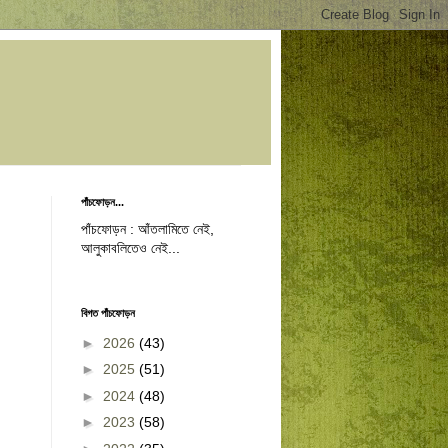
পাঁচফোড়ন...
পাঁচফোড়ন : আঁতলামিতে নেই,
আলুকাবলিতেও নেই...
বিগত পাঁচফোড়ন
►
2026
(43)
►
2025
(51)
►
2024
(48)
►
2023
(58)