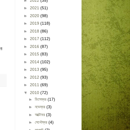
►
2022
(35)
►
2021
(51)
►
2020
(98)
►
2019
(118)
►
2018
(86)
►
2017
(112)
►
2016
(87)
ণা
►
2015
(83)
►
2014
(102)
►
2013
(95)
►
2012
(93)
►
2011
(69)
▼
2010
(72)
►
ডিসেম্বর
(17)
►
নভেম্বর
(3)
►
অক্টোবর
(3)
►
সেপ্টেম্বর
(4)
►
আগস্ট
(2)