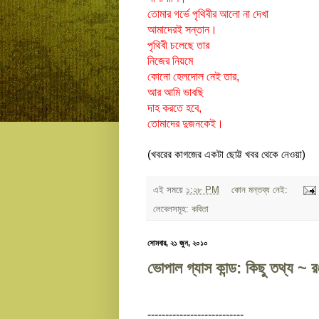
তোমার গর্ভে পৃথিবীর আলো না দেখা
আমাদেরই সন্তান।
পৃথিবী চলেছে তার
নিজের নিয়মে
কোনো হেলদোল নেই তার,
আর আমি ভাবছি
দাহ করতে হবে,
তোমাদের দুজনকেই।
(খবরের কাগজের একটা ছোট্ট খবর থেকে নেওয়া)
এই সময়ে
১:২৮ PM
কোন মন্তব্য নেই:
লেবেলসমূহ:
কবিতা
সোমবার, ২১ জুন, ২০১০
ভোপাল গ্যাস কান্ড: কিছু তথ্য ~ রঞ
---------------------------