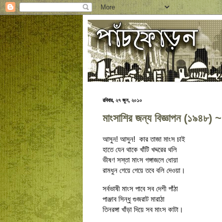
রবিবার, ২৭ জুন, ২০১০
মাংসাশির জন্য বিজ্ঞাপন (১৯৪৮) ~
আসুন! আসুন! কার তাজা মাংস চাই
হাতে যেন থাকে খাঁটি খদ্দরের থলি
ভীষণ সস্তা মাংস গঙ্গাজলে ধোয়া
রামধুন গেয়ে গেয়ে তবে বলি দেওয়া।
সর্বভাষী মাংস পাবে সব দেশী পাঁঠা
পাঞ্জাব সিন্ধু গুজরাট মারাঠা
তিনরঙ্গা খাঁড়া দিয়ে সব মাংস কাটা।