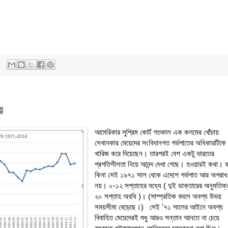
য়
আমেরিকার সুপ্রিম কোর্ট গতকাল এক কলমের খোঁচায়
সেখানকার মেয়েদের সংবিধানগত গর্ভপাতের অধিকারটিকে
খারিজ করে দিয়েছেন। তারপরই বেশ একটু ভারতের
প্রগতিশীলতা নিয়ে আনন্দ দেখা গেছে। হওয়ারই কথা। 
কিনা সেই ১৯৭১ সাল থেকে এদেশে গর্ভপাত আর অপরাধ
নয়। ০-১২ সপ্তাহের মধ্যে ( দুই ডাক্তারের অনুমতিক্
২০ সপ্তাহ অবধি )। (সাম্প্রতিক বদলে অবশ্য উভয়
সময়সীমা বেড়েছে।) সেই '৭১ সালের আইনে অবশ্য
বিবাহিত মেয়েদেরই শুধু আরও সন্তান আনতে না চেয়ে