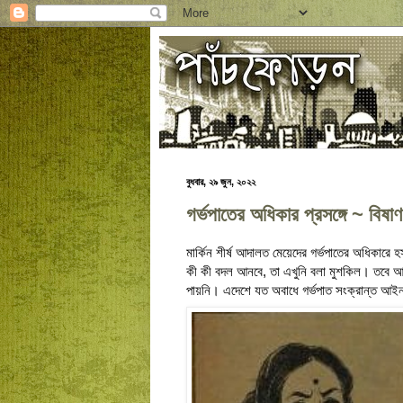
বুধবার, ২৯ জুন, ২০২২
​গর্ভপাতের অধিকার প্রসঙ্গে ~ বিষাণ
মার্কিন শীর্ষ আদালত মেয়েদের গর্ভপাতের অধিকারে 
কী কী বদল আনবে, তা এখুনি বলা মুশকিল। তবে আ
পায়নি। এদেশে যত অবাধে গর্ভপাত সংক্রান্ত আইন প