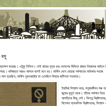
 বসু
হস্তক্ষেপ করেছে। এটুকু নিশ্চিত। সেই রায়ের সূত্র ধরে সেদেশের বিভিন্ন রাজ্য নিজেদের আইনে ঠ
সছে। ভবিষ্যতে আরও আসবে বলেই মনে হয়। মার্কিন দেশে মেয়েরা গর্ভপাতের অধিকার সহজে 
াস হয়েছিল, মার্কিন যুক্তরাষ্ট্রে তা এসেছিল বিস্তর জটিলতা সহকারে। 
ইহুদিরা বিশ্বাস করে, মনুষ্যজীবন শুরু হয়
জন্মের মুহূর্ত থেকে। তাঁদের গর্ভপাত নিয়ে 
আপত্তির কিছু নেই। কিন্তু খ্রিষ্টানদের,
বিশেষত ক্যাথলিক খ্রিষ্টানদের, বিশ্বাস -