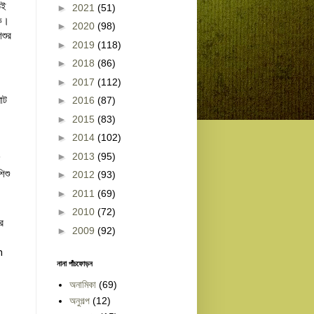
ই 
►
2021
(51)
ক। 
►
2020
(98)
ুর 
►
2019
(118)
►
2018
(86)
►
2017
(112)
ট 
►
2016
(87)
►
2015
(83)
►
2014
(102)
►
2013
(95)
শু 
►
2012
(93)
►
2011
(69)
►
2010
(72)
 
►
2009
(92)
 
নানা পাঁচফোড়ন
অনামিকা
(69)
অনুগল্প
(12)