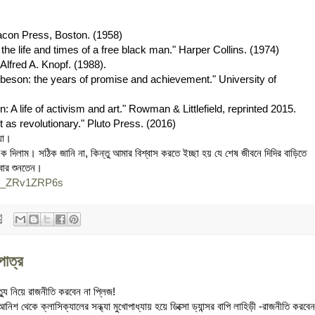
acon Press, Boston. (1958)
the life and times of a free black man." Harper Collins. (1974)
lfred A. Knopf. (1988).
Robeson: the years of promise and achievement." University of
 A life of activism and art." Rowman & Littlefield, reprinted 2015.
t as revolutionary." Pluto Press. (2016)
ওয়া।
ংক দিলাম। সঠিক জানি না, কিন্তু আমার বিশ্বাস করতে ইচ্ছা হয় যে শেষ জীবনে দিদির বাড়িতে
রবার শুনতেন।
=4_ZRv1ZRP6s
াত্র
ত্যু নিয়ে রাজনীতি করবেন না প্লিজ!
নিশ থেকে ক্লাসিক্যালের সন্ধ্যা মুখোপাধ্যায় হয়ে ডিক্সো ড্যান্সর বাপি লাহিড়ী -রাজনীতি করবেন 