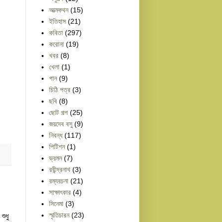
আত্মকথন
(15)
ইতিহাস
(21)
কবিতা
(297)
করোনা
(19)
খবর
(8)
খেলা
(1)
গান
(9)
চিঠি পত্র
(3)
ছবি
(8)
ছোট গল্প
(25)
জয়দেব বসু
(9)
নিবন্ধ
(117)
পিটিশন
(1)
ভ্রমন
(7)
রবীন্দ্রনাথ
(3)
রম্যরচনা
(21)
সাক্ষাৎকার
(4)
সিনেমা
(3)
স্মৃতিচারন
(23)
শুধু