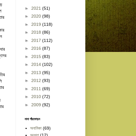
াড়
►
2021
(51)
প
►
2020
(98)
তার
►
2019
(118)
কার
►
2018
(86)
াল
►
2017
(112)
►
2016
(87)
ধোর
ুলের
►
2015
(83)
►
2014
(102)
►
2013
(95)
ৃতির
►
2012
(93)
লি
তার
►
2011
(69)
►
2010
(72)
ধ
►
2009
(92)
তার
নানা পাঁচফোড়ন
অনামিকা
(69)
অনুগল্প
(12)