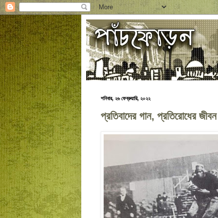
শনিবার, ২৬ ফেব্রুয়ারি, ২০২২
প্রতিবাদের গান, প্রতিরোধের জীবন