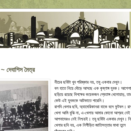
 ~ দেবাশিস মৈত্র
নীচের ছবিটা খুব পরিষ্কার নয়, তবু একবার দেখুন।
বল হাতে নিয়ে দৌড়ে আসছে এক কৃষ্ণাঙ্গ যুবক। আশেপ
ছড়িয়ে রয়েছে বিপক্ষের কয়েকজন শ্বেতাঙ্গ খেলোয়াড়, তা
কেউ এই যুবককে আটকাতে পারেনি।
রাগবি খেলার ছবি, অ্যামেরিকানরা যাকে বলে ফুটবল। রা
খেলা আমি বুঝি না, এ-খেলায় আমার কোনো আগ্রহ নে
আপনাদেরও নেই নিশ্চয়ই। তবু ছবিটা একবার দেখুন। 
খেলার ছবি নয়, এক নিপীড়িত জাতিসত্তার মাথা তুলে