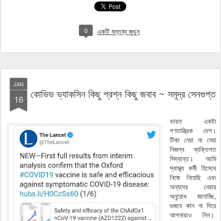
0
একটি মন্তব্য জুড়ুন
JAN
কোভিভ ভ্যাকসিন কিছু প্রশ্ন কিছু জবাব ~ সমূদ্র সেনগুপ্ত
16
ভারত একটা
গণতান্ত্রিক দেশ।
টিকা নেয়া না নেয়া
নিজস্ব ব্যক্তিগত
সিদ্ধান্ত। আমি
স্বাস্থ্য কর্মী হিসেবে
নিজে নিয়েছি এবং
অন্যদের নেয়ার
অনুরোধ জানাচ্ছি,
গুজবে কান না দিয়ে
আপনারাও নিন।