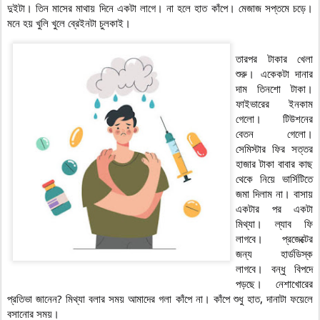
দুইটা। তিন মাসের মাথায় দিনে একটা লাগে। না হলে হাত কাঁপে। মেজাজ সপ্তমে চড়ে। 
মনে হয় খুলি খুলে ব্রেইনটা চুলকাই।
তারপর টাকার খেলা 
শুরু। একেকটা দানার 
দাম তিনশো টাকা। 
ফাইভারের ইনকাম 
গেলো। টিউশনের 
বেতন গেলো। 
সেমিস্টার ফির সত্তর 
হাজার টাকা বাবার কাছ 
থেকে নিয়ে ভার্সিটিতে 
জমা দিলাম না। বাসায় 
একটার পর একটা 
মিথ্যা। ল্যাব ফি 
লাগবে। প্রজেক্টের 
জন্য হার্ডডিস্ক 
লাগবে। বন্ধু বিপদে 
পড়ছে। নেশাখোরের 
প্রতিভা জানেন? মিথ্যা বলার সময় আমাদের গলা কাঁপে না। কাঁপে শুধু হাত, দানাটা ফয়েলে 
বসানোর সময়।