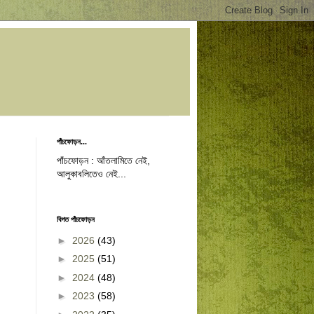
পাঁচফোড়ন...
পাঁচফোড়ন : আঁতলামিতে নেই,
আলুকাবলিতেও নেই...
বিগত পাঁচফোড়ন
►
2026
(43)
►
2025
(51)
►
2024
(48)
►
2023
(58)