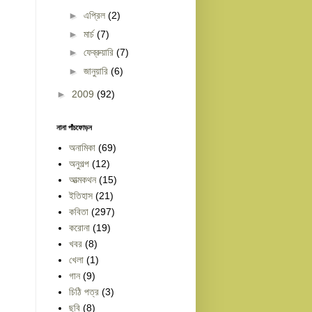
►
এপ্রিল
(2)
►
মার্চ
(7)
►
ফেব্রুয়ারি
(7)
►
জানুয়ারি
(6)
►
2009
(92)
নানা পাঁচফোড়ন
অনামিকা
(69)
অনুগল্প
(12)
আত্মকথন
(15)
ইতিহাস
(21)
কবিতা
(297)
করোনা
(19)
খবর
(8)
খেলা
(1)
গান
(9)
চিঠি পত্র
(3)
ছবি
(8)