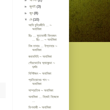
►
জুলাই
(3)
►
জুন
(8)
▼
মে
(10)
আমি বুদ্ধিজীবি ... ~
অনামিকা
ছিঃ ... মৃতভোজী বিদ্বজন
... ছিঃ ... ~ অনামিকা
বিষ তাহার ... ইস্তাহার ~
অনামিকা
জবাবদিহি ~ অনামিকা
পৌরভোটের অ্যাজেন্ডা ~
দুর্জয়
বিশিষ্টজন ~ অনামিকা
প্রতিরোধের গান ~
অনামিকা
সাম্প্রতিক ~ অনামিকা
অনামিকা ... নিজেই নিজেকে
...
ডিগবাজী ~ অনামিকা