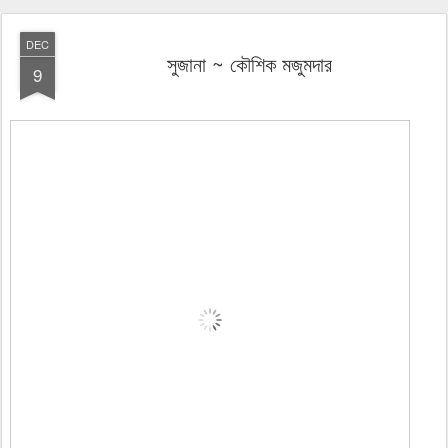
DEC
সুজানা ~ কৌশিক মজুমদার
9