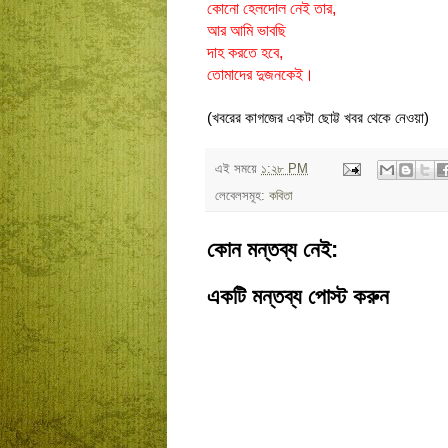
কোনো হেলদোল নেই তার,
আর আমি ভাবছি
দাহ করতে হবে,
তোমাদের দুজনকেই।
(খবরের কাগজের একটা ছোট্ট খবর থেকে নেওয়া)
এই সময়ে
১:২৮ PM
লেবেলসমূহ:
কবিতা
কোন মন্তব্য নেই:
একটি মন্তব্য পোস্ট করুন