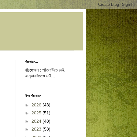
পাঁচফোড়ন...
পাঁচফোড়ন : আঁতলামিতে নেই,
আলুকাবলিতেও নেই...
বিগত পাঁচফোড়ন
►
2026
(43)
►
2025
(51)
►
2024
(48)
►
2023
(58)