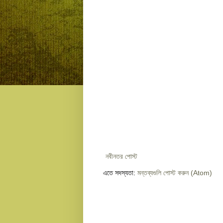
নবীনতর পোস্ট
এতে সদস্যতা:
মন্তব্যগুলি পোস্ট করুন (Atom)