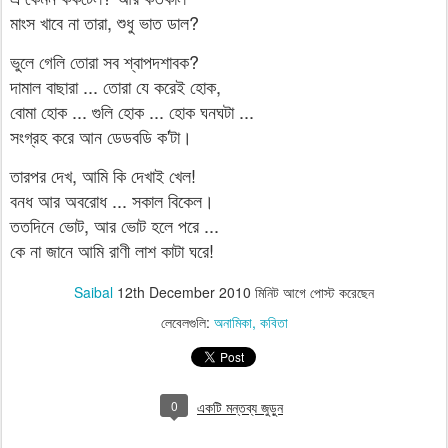
মাংস খাবে না তারা, শুধু ভাত ডাল?
ভুলে গেলি তোরা সব শ্বাপদশাবক?
দামাল বাছারা ... তোরা যে করেই হোক,
বোমা হোক ... গুলি হোক ... হোক ঘনঘটা ...
সংগ্রহ করে আন ডেডবডি ক'টা।
তারপর দেখ, আমি কি দেখাই খেল!
বনধ আর অবরোধ ... সকাল বিকেল।
ততদিনে ভোট, আর ভোট হলে পরে ...
কে না জানে আমি রাণী লাশ কাটা ঘরে!
Saibal
12th December 2010
মিনিট আগে পোস্ট করেছেন
লেবেলগুলি:
অনামিকা
কবিতা
0
একটি মন্তব্য জুড়ুন