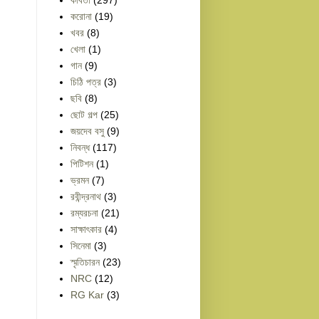
করোনা
(19)
খবর
(8)
খেলা
(1)
গান
(9)
চিঠি পত্র
(3)
ছবি
(8)
ছোট গল্প
(25)
জয়দেব বসু
(9)
নিবন্ধ
(117)
পিটিশন
(1)
ভ্রমন
(7)
রবীন্দ্রনাথ
(3)
রম্যরচনা
(21)
সাক্ষাৎকার
(4)
সিনেমা
(3)
স্মৃতিচারন
(23)
NRC
(12)
RG Kar
(3)