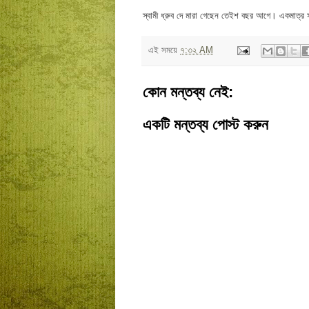
স্বামী ধ্রুব দে মারা গেছেন তেইশ বছর আগে। একমাত্র সন
এই সময়ে
৭:৩২ AM
কোন মন্তব্য নেই:
একটি মন্তব্য পোস্ট করুন