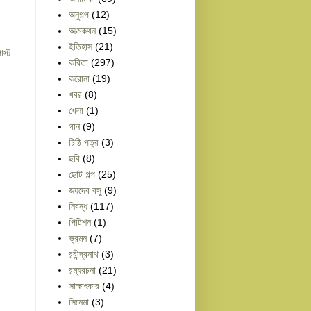
অনুগল্প
(12)
আত্মকথন
(15)
ইতিহাস
(21)
োস্ট
কবিতা
(297)
করোনা
(19)
খবর
(8)
খেলা
(1)
গান
(9)
চিঠি পত্র
(3)
ছবি
(8)
ছোট গল্প
(25)
জয়দেব বসু
(9)
নিবন্ধ
(117)
পিটিশন
(1)
ভ্রমন
(7)
রবীন্দ্রনাথ
(3)
রম্যরচনা
(21)
সাক্ষাৎকার
(4)
সিনেমা
(3)