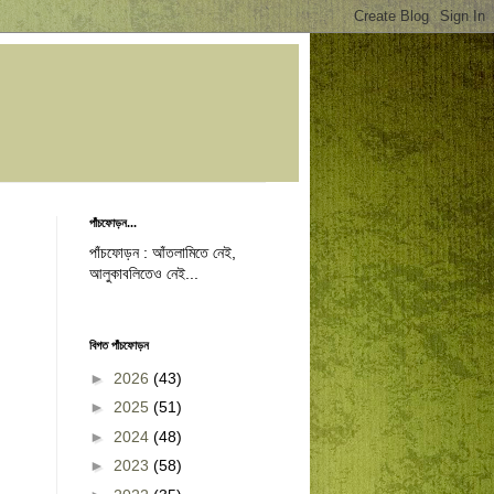
পাঁচফোড়ন...
পাঁচফোড়ন : আঁতলামিতে নেই,
আলুকাবলিতেও নেই...
বিগত পাঁচফোড়ন
►
2026
(43)
►
2025
(51)
►
2024
(48)
►
2023
(58)