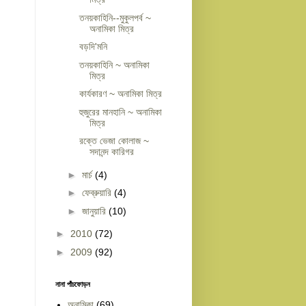
তনয়কাহিনি--মুকুলপর্ব ~
অনামিকা মিত্র
বড়দি'মনি
তনয়কাহিনি ~ অনামিকা
মিত্র
কার্যকারণ ~ অনামিকা মিত্র
হুজুরের মানহানি ~ অনামিকা
মিত্র
রক্তে ভেজা কোলাজ ~
সদানন্দ কারিগর
►
মার্চ
(4)
►
ফেব্রুয়ারি
(4)
►
জানুয়ারি
(10)
►
2010
(72)
►
2009
(92)
নানা পাঁচফোড়ন
অনামিকা
(69)