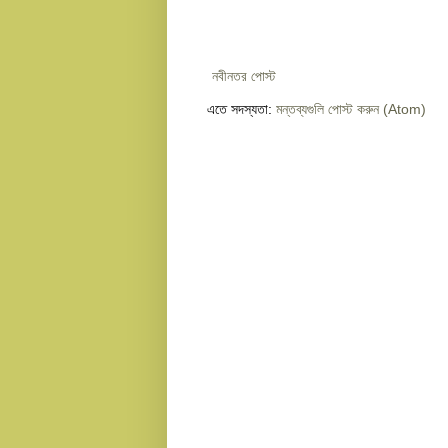
নবীনতর পোস্ট
এতে সদস্যতা:
মন্তব্যগুলি পোস্ট করুন (Atom)